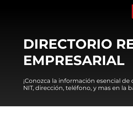
DIRECTORIO R
EMPRESARIAL
¡Conozca la información esencial de
NIT, dirección, teléfono, y mas en la