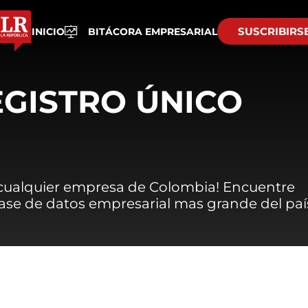
SUSCRIBIRS
INICIO
BITÁCORA EMPRESARIAL
EGISTRO ÚNICO
 cualquier empresa de Colombia! Encuentre
 base de datos empresarial mas grande del paí