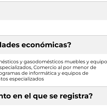
idades económicas?
mésticos y gasodomésticos muebles y equip
specializados, Comercio al por menor de
ogramas de informática y equipos de
tos especializados
to en el que se registra?