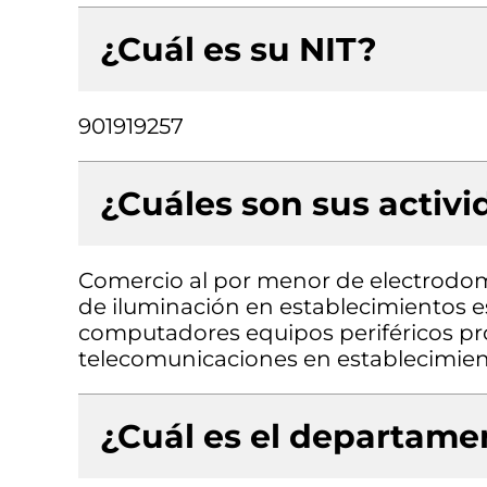
¿Cuál es su NIT?
901919257
¿Cuáles son sus activ
Comercio al por menor de electrodo
de iluminación en establecimientos e
computadores equipos periféricos pr
telecomunicaciones en establecimien
¿Cuál es el departamen