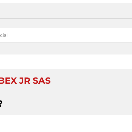
BEX JR SAS
?