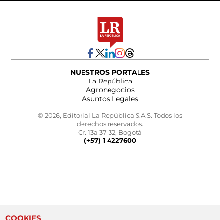
NUESTROS PORTALES
La República
Agronegocios
Asuntos Legales
© 2026, Editorial La República S.A.S. Todos los
derechos reservados.
Cr. 13a 37-32, Bogotá
(+57) 1 4227600
COOKIES