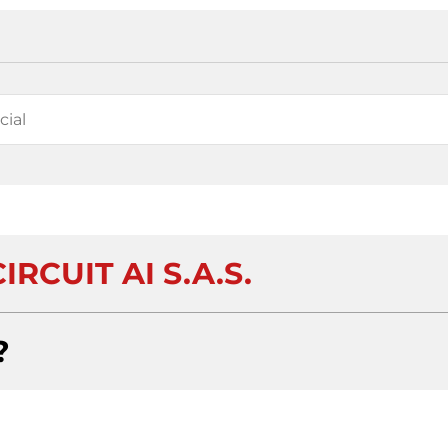
RCUIT AI S.A.S.
?