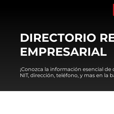
DIRECTORIO R
EMPRESARIAL
¡Conozca la información esencial de
NIT, dirección, teléfono, y mas en la