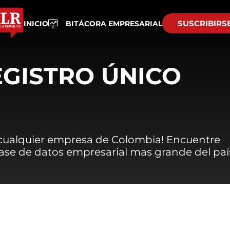
SUSCRIBIRS
INICIO
BITÁCORA EMPRESARIAL
EGISTRO ÚNICO
 cualquier empresa de Colombia! Encuentre
 base de datos empresarial mas grande del paí