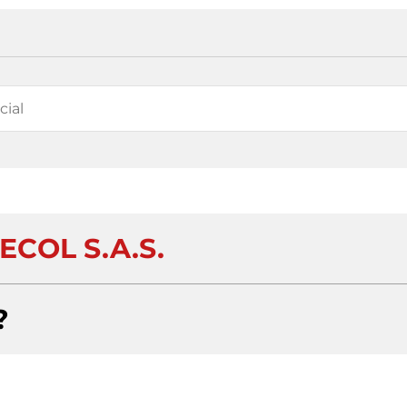
ECOL S.A.S.
?