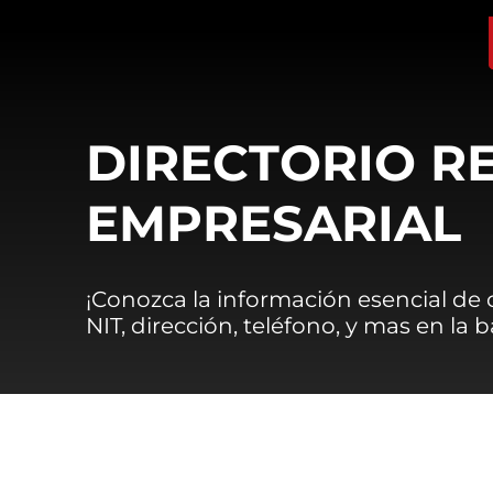
DIRECTORIO R
EMPRESARIAL
¡Conozca la información esencial de
NIT, dirección, teléfono, y mas en la