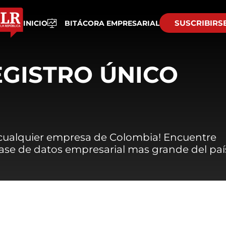
SUSCRIBIRS
INICIO
BITÁCORA EMPRESARIAL
EGISTRO ÚNICO
 cualquier empresa de Colombia! Encuentre
 base de datos empresarial mas grande del paí