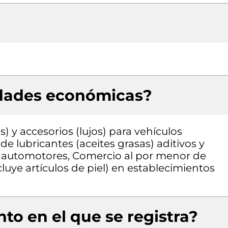
idades económicas?
) y accesorios (lujos) para vehículos
 lubricantes (aceites grasas) aditivos y
s automotores, Comercio al por menor de
cluye artículos de piel) en establecimientos
to en el que se registra?