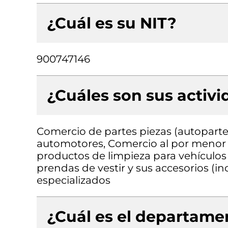
¿Cuál es su NIT?
900747146
¿Cuáles son sus activ
Comercio de partes piezas (autopartes
automotores, Comercio al por menor de
productos de limpieza para vehículo
prendas de vestir y sus accesorios (in
especializados
¿Cuál es el departamen