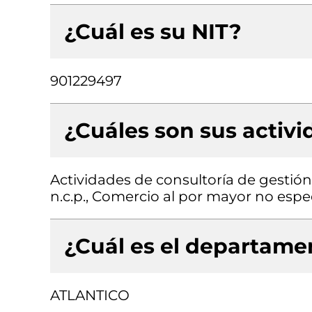
¿Cuál es su NIT?
901229497
¿Cuáles son sus activ
Actividades de consultoría de gestió
n.c.p., Comercio al por mayor no espe
¿Cuál es el departamen
ATLANTICO