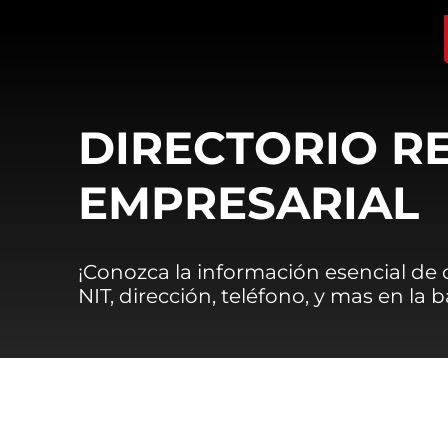
DIRECTORIO R
EMPRESARIAL
¡Conozca la información esencial de
NIT, dirección, teléfono, y mas en la