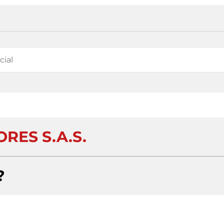
RES S.A.S.
?