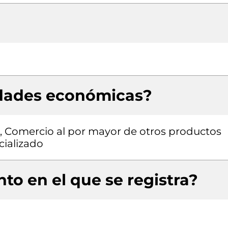
idades económicas?
n, Comercio al por mayor de otros productos
cializado
to en el que se registra?