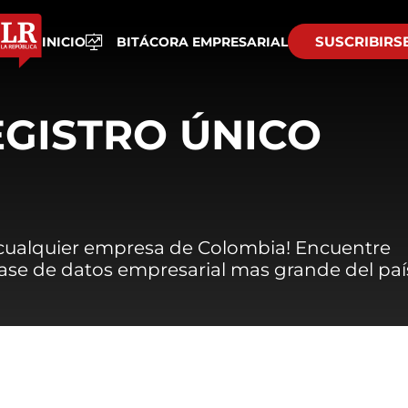
SUSCRIBIRS
INICIO
BITÁCORA EMPRESARIAL
EGISTRO ÚNICO
 cualquier empresa de Colombia! Encuentre
 base de datos empresarial mas grande del paí