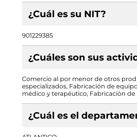
¿Cuál es su NIT?
901229385
¿Cuáles son sus activ
Comercio al por menor de otros prod
especializados, Fabricación de equipo
médico y terapéutico, Fabricación d
¿Cuál es el departamen