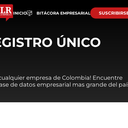
SUSCRIBIRS
INICIO
BITÁCORA EMPRESARIAL
EGISTRO ÚNICO
 cualquier empresa de Colombia! Encuentre
 base de datos empresarial mas grande del paí