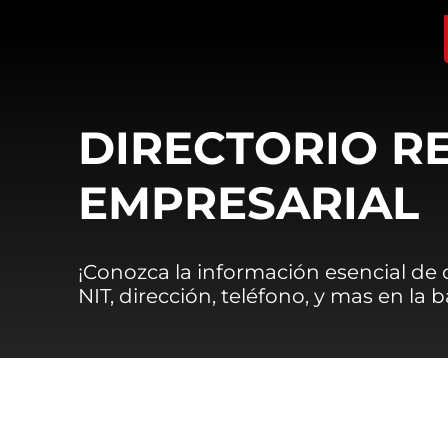
DIRECTORIO R
EMPRESARIAL
¡Conozca la información esencial de
NIT, dirección, teléfono, y mas en la