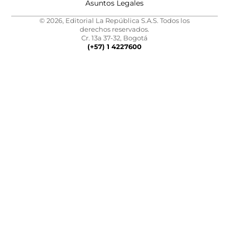
Asuntos Legales
© 2026, Editorial La República S.A.S. Todos los
derechos reservados.
Cr. 13a 37-32, Bogotá
(+57) 1 4227600