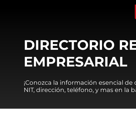
DIRECTORIO R
EMPRESARIAL
¡Conozca la información esencial de
NIT, dirección, teléfono, y mas en la