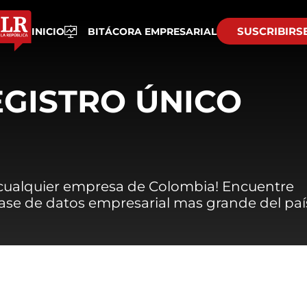
SUSCRIBIRS
INICIO
BITÁCORA EMPRESARIAL
EGISTRO ÚNICO
 cualquier empresa de Colombia! Encuentre
 base de datos empresarial mas grande del paí