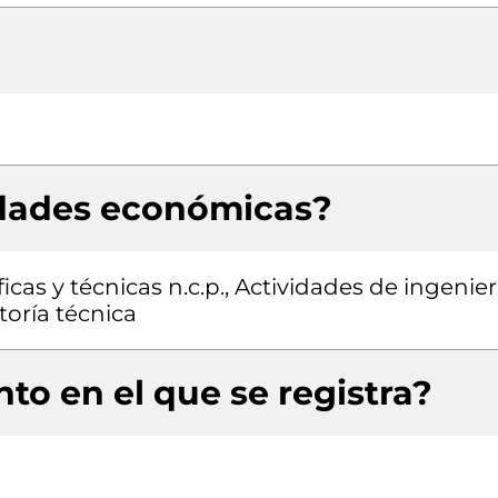
idades económicas?
icas y técnicas n.c.p., Actividades de ingenier
toría técnica
to en el que se registra?