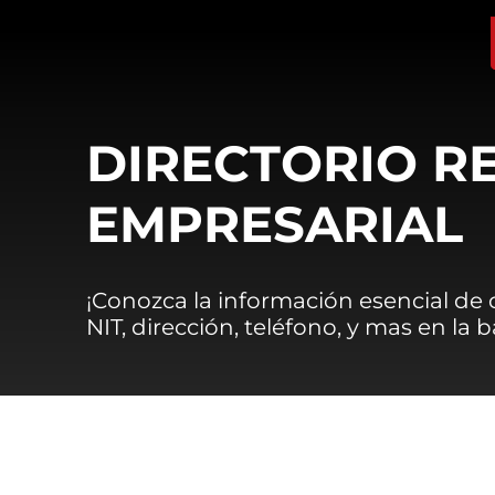
DIRECTORIO R
EMPRESARIAL
¡Conozca la información esencial de
NIT, dirección, teléfono, y mas en la