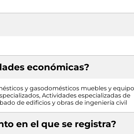
idades económicas?
mésticos y gasodomésticos muebles y equip
pecializados, Actividades especializadas de
ado de edificios y obras de ingeniería civil
to en el que se registra?