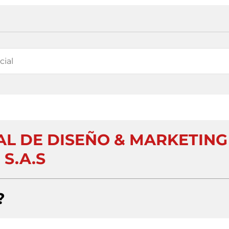
AL DE DISEÑO & MARKETING
S.A.S
?