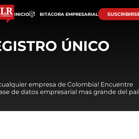
SUSCRIBIRS
INICIO
BITÁCORA EMPRESARIAL
EGISTRO ÚNICO
 cualquier empresa de Colombia! Encuentre
 base de datos empresarial mas grande del paí