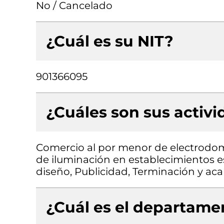
No / Cancelado
¿Cuál es su NIT?
901366095
¿Cuáles son sus activ
Comercio al por menor de electrodo
de iluminación en establecimientos es
diseño, Publicidad, Terminación y acab
¿Cuál es el departamen