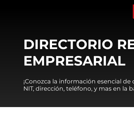
DIRECTORIO R
EMPRESARIAL
¡Conozca la información esencial de
NIT, dirección, teléfono, y mas en la