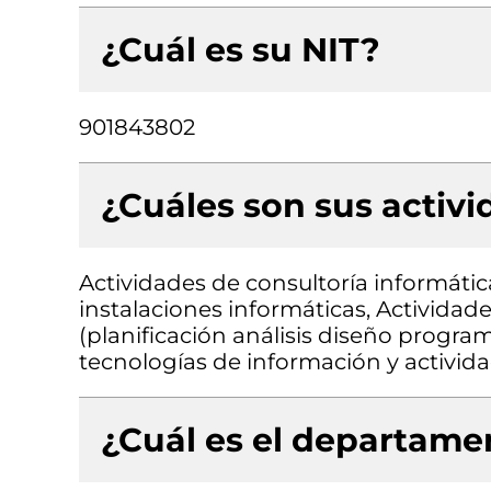
¿Cuál es su NIT?
901843802
¿Cuáles son sus activ
Actividades de consultoría informátic
instalaciones informáticas, Actividad
(planificación análisis diseño progra
tecnologías de información y activida
¿Cuál es el departamen