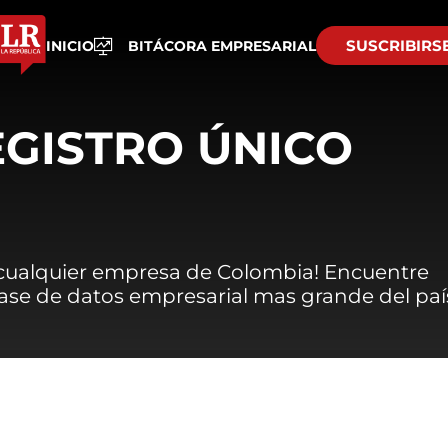
SUSCRIBIRS
INICIO
BITÁCORA EMPRESARIAL
EGISTRO ÚNICO
 cualquier empresa de Colombia! Encuentre
 base de datos empresarial mas grande del paí