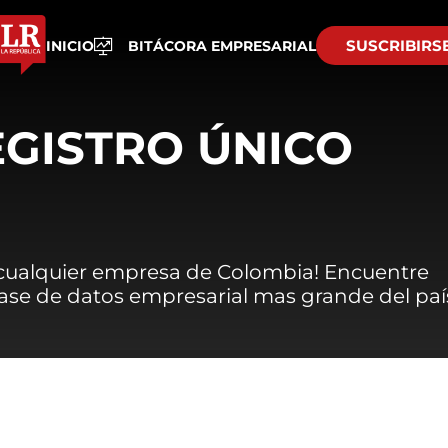
SUSCRIBIRS
INICIO
BITÁCORA EMPRESARIAL
EGISTRO ÚNICO
 cualquier empresa de Colombia! Encuentre
 base de datos empresarial mas grande del paí