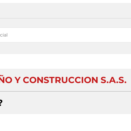
ÑO Y CONSTRUCCION S.A.S.
?