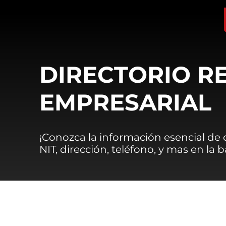
DIRECTORIO R
EMPRESARIAL
¡Conozca la información esencial de
NIT, dirección, teléfono, y mas en la