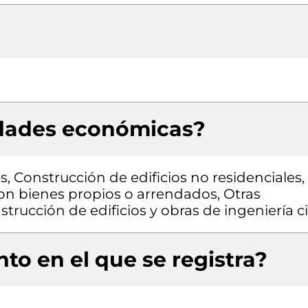
idades económicas?
s, Construcción de edificios no residenciales,
con bienes propios o arrendados, Otras
trucción de edificios y obras de ingeniería ci
to en el que se registra?