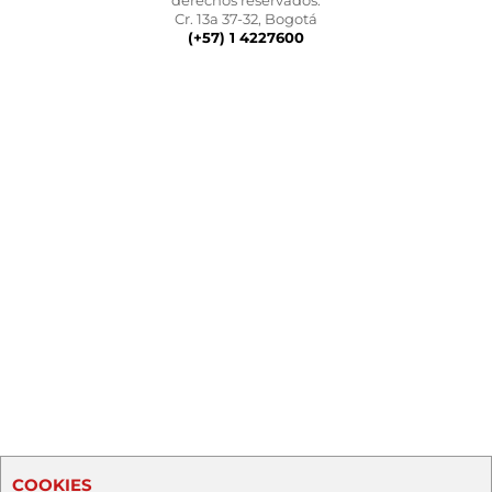
derechos reservados.
Cr. 13a 37-32, Bogotá
(+57) 1 4227600
COOKIES