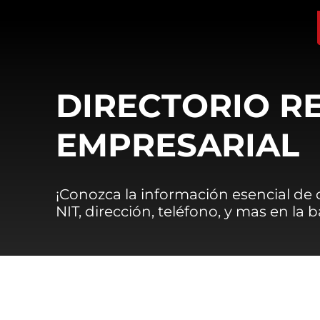
DIRECTORIO R
EMPRESARIAL
¡Conozca la información esencial de
NIT, dirección, teléfono, y mas en la