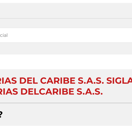
AS DEL CARIBE S.A.S. SIGL
AS DELCARIBE S.A.S.
?