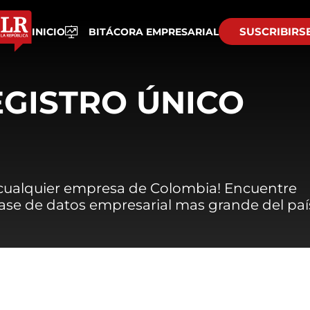
SUSCRIBIRS
INICIO
BITÁCORA EMPRESARIAL
EGISTRO ÚNICO
 cualquier empresa de Colombia! Encuentre
 base de datos empresarial mas grande del paí