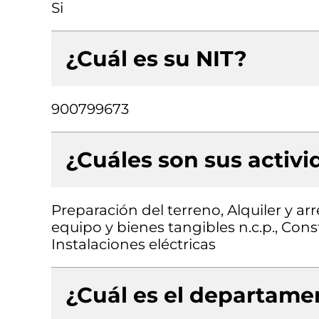
Si
¿Cuál es su NIT?
900799673
¿Cuáles son sus activ
Preparación del terreno, Alquiler y a
equipo y bienes tangibles n.c.p., Const
Instalaciones eléctricas
¿Cuál es el departamen