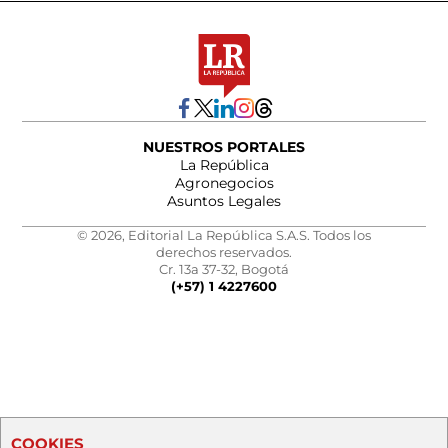
NUESTROS PORTALES
La República
Agronegocios
Asuntos Legales
© 2026, Editorial La República S.A.S. Todos los
derechos reservados.
Cr. 13a 37-32, Bogotá
(+57) 1 4227600
COOKIES