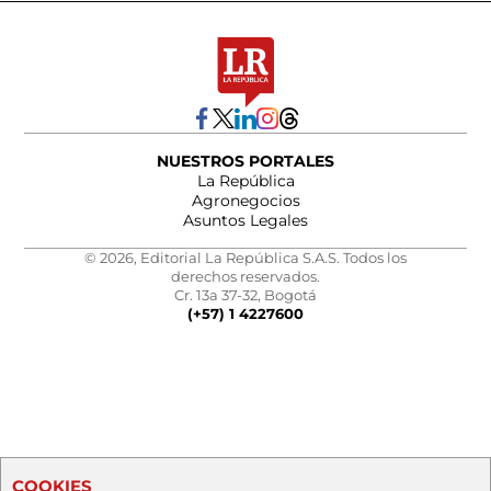
NUESTROS PORTALES
La República
Agronegocios
Asuntos Legales
© 2026, Editorial La República S.A.S. Todos los
derechos reservados.
Cr. 13a 37-32, Bogotá
(+57) 1 4227600
COOKIES