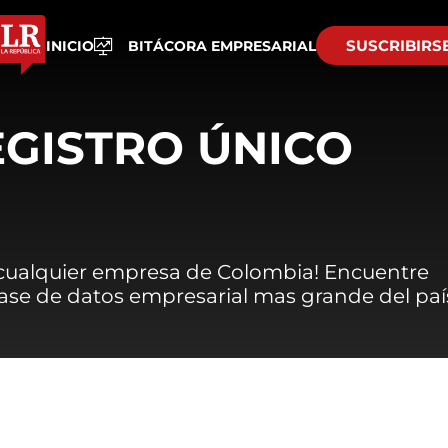
SUSCRIBIRS
INICIO
BITÁCORA EMPRESARIAL
EGISTRO ÚNICO
 cualquier empresa de Colombia! Encuentre
 base de datos empresarial mas grande del paí