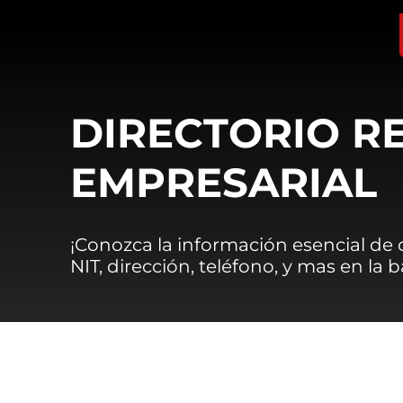
DIRECTORIO R
EMPRESARIAL
¡Conozca la información esencial de
NIT, dirección, teléfono, y mas en la