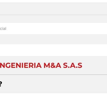
INGENIERIA M&A S.A.S
?