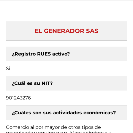
EL GENERADOR SAS
¿Registro RUES activo?
Si
¿Cuál es su NIT?
901243276
¿Cuáles son sus actividades económicas?
Comercio al por mayor de otros tipos de
maquinaria y equipo n.c.p., Mantenimiento y