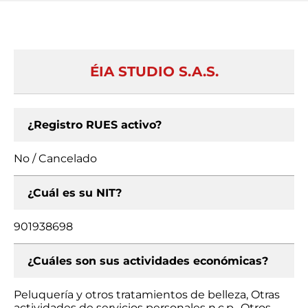
ÉIA STUDIO S.A.S.
¿Registro RUES activo?
No / Cancelado
¿Cuál es su NIT?
901938698
¿Cuáles son sus actividades económicas?
Peluquería y otros tratamientos de belleza, Otras
actividades de servicios personales n.c.p., Otros