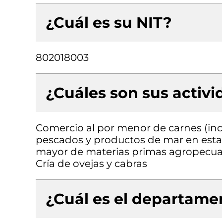
¿Cuál es su NIT?
802018003
¿Cuáles son sus activ
Comercio al por menor de carnes (inc
pescados y productos de mar en estab
mayor de materias primas agropecuari
Cría de ovejas y cabras
¿Cuál es el departamen