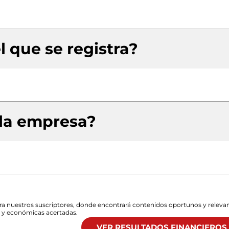
l que se registra?
 la empresa?
para nuestros suscriptores, donde encontrará contenidos oportunos y releva
s y económicas acertadas.
VER RESULTADOS FINANCIEROS