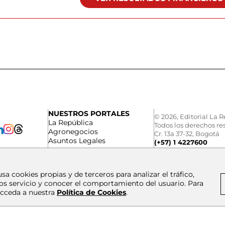
NUESTROS PORTALES
© 2026, Editorial La R
La República
Todos los derechos re
Agronegocios
Cr. 13a 37-32, Bogotá
Asuntos Legales
(+57) 1 4227600
usa cookies propias y de terceros para analizar el tráfico,
os servicio y conocer el comportamiento del usuario. Para
cceda a nuestra
Política de Cookies
.