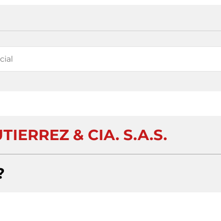
IERREZ & CIA. S.A.S.
?