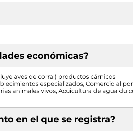
idades económicas?
luye aves de corral) productos cárnicos
lecimientos especializados, Comercio al por
as animales vivos, Acuicultura de agua dulc
to en el que se registra?