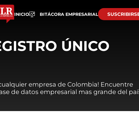
SUSCRIBIRS
INICIO
BITÁCORA EMPRESARIAL
EGISTRO ÚNICO
 cualquier empresa de Colombia! Encuentre
 base de datos empresarial mas grande del paí