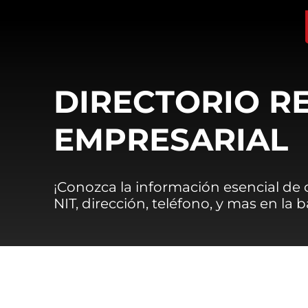
DIRECTORIO R
EMPRESARIAL
¡Conozca la información esencial de
NIT, dirección, teléfono, y mas en la