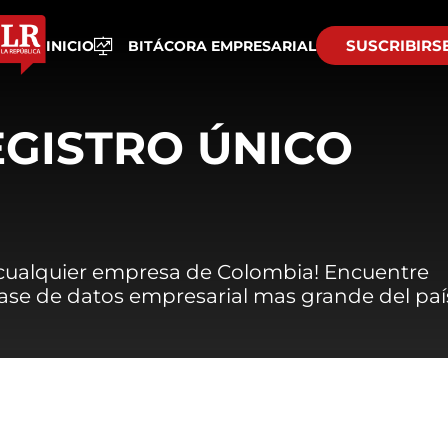
SUSCRIBIRS
INICIO
BITÁCORA EMPRESARIAL
EGISTRO ÚNICO
 cualquier empresa de Colombia! Encuentre
 base de datos empresarial mas grande del paí