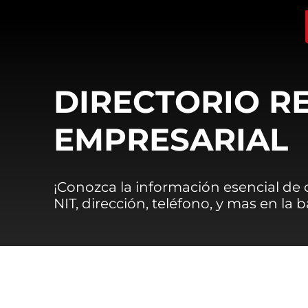
DIRECTORIO R
EMPRESARIAL
¡Conozca la información esencial de
NIT, dirección, teléfono, y mas en la