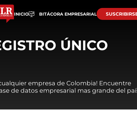
SUSCRIBIRS
INICIO
BITÁCORA EMPRESARIAL
EGISTRO ÚNICO
 cualquier empresa de Colombia! Encuentre
 base de datos empresarial mas grande del paí