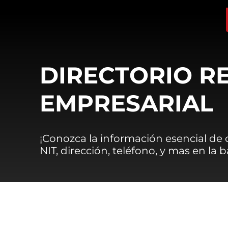
DIRECTORIO R
EMPRESARIAL
¡Conozca la información esencial de
NIT, dirección, teléfono, y mas en la