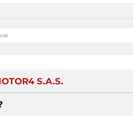
OTOR4 S.A.S.
?