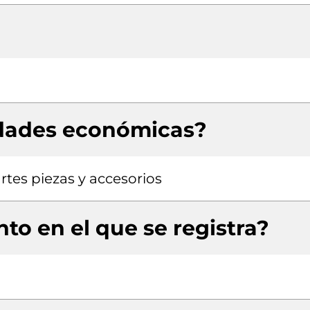
idades económicas?
rtes piezas y accesorios
to en el que se registra?