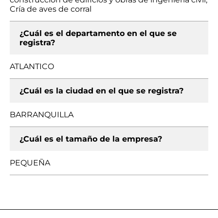
Cría de aves de corral
¿Cuál es el departamento en el que se
registra?
ATLANTICO
¿Cuál es la ciudad en el que se registra?
BARRANQUILLA
¿Cuál es el tamaño de la empresa?
PEQUEÑA