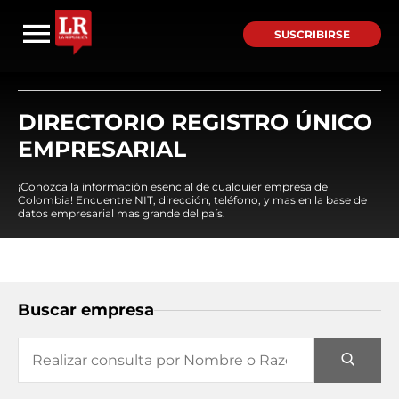
SUSCRIBIRSE
DIRECTORIO REGISTRO ÚNICO
EMPRESARIAL
¡Conozca la información esencial de cualquier empresa de
Colombia! Encuentre NIT, dirección, teléfono, y mas en la base de
datos empresarial mas grande del país.
Buscar empresa