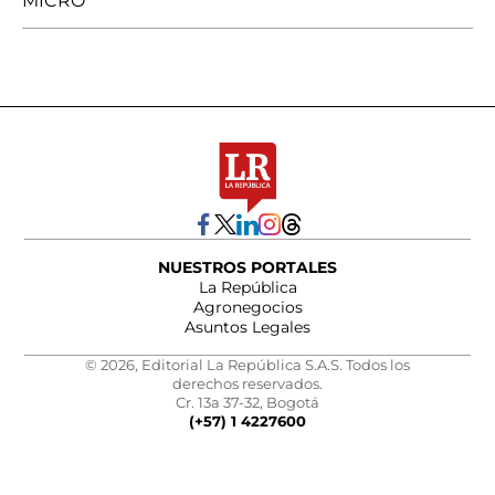
MICRO
NUESTROS PORTALES
La República
Agronegocios
Asuntos Legales
© 2026, Editorial La República S.A.S. Todos los
derechos reservados.
Cr. 13a 37-32, Bogotá
(+57) 1 4227600