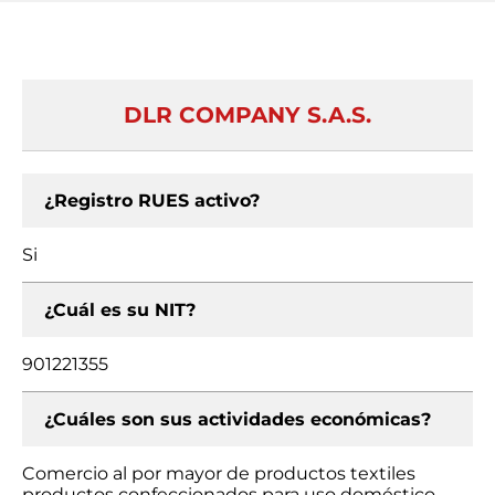
DLR COMPANY S.A.S.
¿Registro RUES activo?
Si
¿Cuál es su NIT?
901221355
¿Cuáles son sus actividades económicas?
Comercio al por mayor de productos textiles
productos confeccionados para uso doméstico,