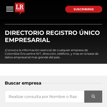
SUSCRIBIRSE
DIRECTORIO REGISTRO ÚNICO
EMPRESARIAL
¡Conozca la información esencial de cualquier empresa de
Colombia! Encuentre NIT, dirección, teléfono, y mas en la base de
datos empresarial mas grande del país.
Buscar empresa