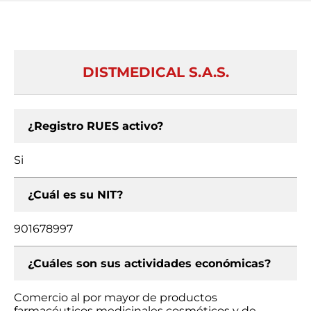
DISTMEDICAL S.A.S.
¿Registro RUES activo?
Si
¿Cuál es su NIT?
901678997
¿Cuáles son sus actividades económicas?
Comercio al por mayor de productos
farmacéuticos medicinales cosméticos y de