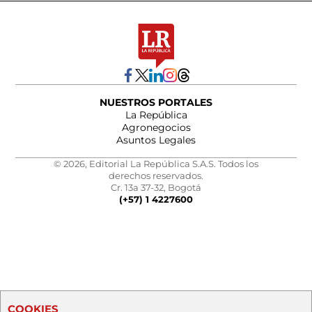
NUESTROS PORTALES
La República
Agronegocios
Asuntos Legales
© 2026, Editorial La República S.A.S. Todos los
derechos reservados.
Cr. 13a 37-32, Bogotá
(+57) 1 4227600
COOKIES