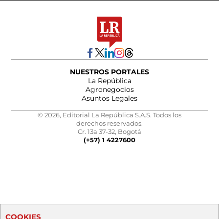
NUESTROS PORTALES
La República
Agronegocios
Asuntos Legales
© 2026, Editorial La República S.A.S. Todos los
derechos reservados.
Cr. 13a 37-32, Bogotá
(+57) 1 4227600
COOKIES