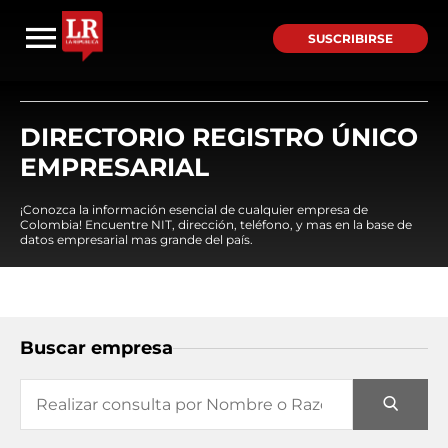
SUSCRIBIRSE
DIRECTORIO REGISTRO ÚNICO
EMPRESARIAL
¡Conozca la información esencial de cualquier empresa de
Colombia! Encuentre NIT, dirección, teléfono, y mas en la base de
datos empresarial mas grande del país.
Buscar empresa