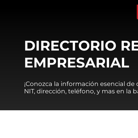
DIRECTORIO R
EMPRESARIAL
¡Conozca la información esencial de
NIT, dirección, teléfono, y mas en la