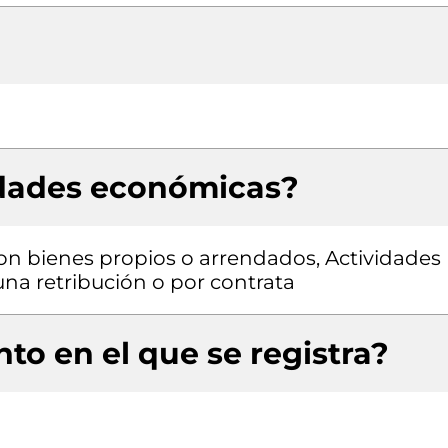
idades económicas?
con bienes propios o arrendados, Actividades
una retribución o por contrata
to en el que se registra?