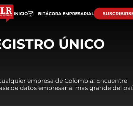
SUSCRIBIRS
INICIO
BITÁCORA EMPRESARIAL
EGISTRO ÚNICO
 cualquier empresa de Colombia! Encuentre
 base de datos empresarial mas grande del paí