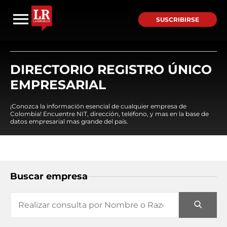
SUSCRIBIRSE
DIRECTORIO REGISTRO ÚNICO
EMPRESARIAL
¡Conozca la información esencial de cualquier empresa de
Colombia! Encuentre NIT, dirección, teléfono, y mas en la base de
datos empresarial mas grande del país.
Buscar empresa