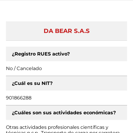
DA BEAR S.A.S
¿Registro RUES activo?
No / Cancelado
¿Cuál es su NIT?
901866288
¿Cuáles son sus actividades económicas?
Otras actividades profesionales científicas y
técnicas n.c.p., Transporte de carga por carretera