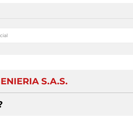
ENIERIA S.A.S.
?