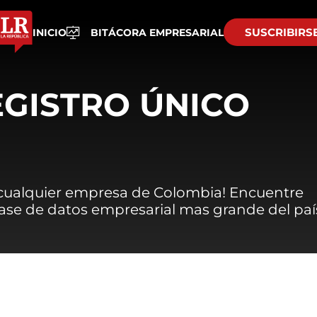
SUSCRIBIRS
INICIO
BITÁCORA EMPRESARIAL
EGISTRO ÚNICO
 cualquier empresa de Colombia! Encuentre
 base de datos empresarial mas grande del paí