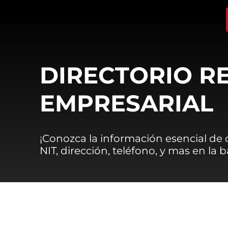
DIRECTORIO R
EMPRESARIAL
¡Conozca la información esencial de
NIT, dirección, teléfono, y mas en la