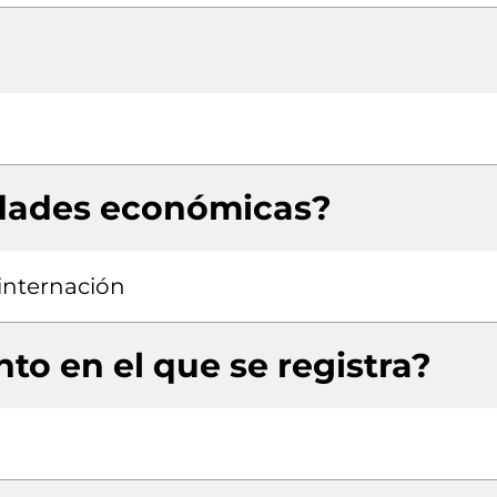
idades económicas?
 internación
to en el que se registra?