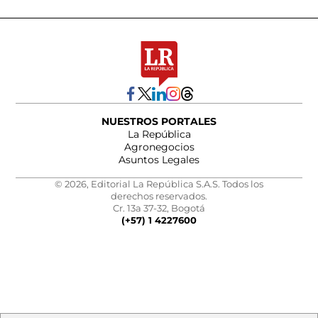
NUESTROS PORTALES
La República
Agronegocios
Asuntos Legales
© 2026, Editorial La República S.A.S. Todos los
derechos reservados.
Cr. 13a 37-32, Bogotá
(+57) 1 4227600