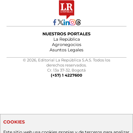
NUESTROS PORTALES
La República
Agronegocios
Asuntos Legales
© 2026, Editorial La República S.A.S. Todos los
derechos reservados.
Cr. 13a 37-32, Bogotá
(+57) 1 4227600
COOKIES
Este sitio web usa cookies propias y de terceros para analizar