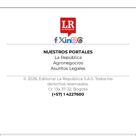
NUESTROS PORTALES
La República
Agronegocios
Asuntos Legales
© 2026, Editorial La República S.A.S. Todos los
derechos reservados.
Cr. 13a 37-32, Bogotá
(+57) 1 4227600