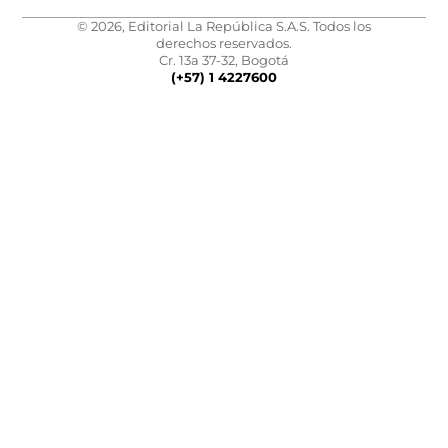
© 2026, Editorial La República S.A.S. Todos los
derechos reservados.
Cr. 13a 37-32, Bogotá
(+57) 1 4227600