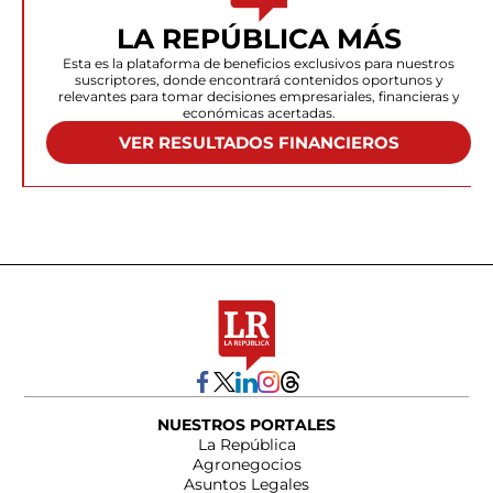
LA REPÚBLICA MÁS
Esta es la plataforma de beneficios exclusivos para nuestros
suscriptores, donde encontrará contenidos oportunos y
relevantes para tomar decisiones empresariales, financieras y
económicas acertadas.
VER RESULTADOS FINANCIEROS
NUESTROS PORTALES
La República
Agronegocios
Asuntos Legales