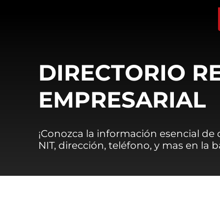
DIRECTORIO R
EMPRESARIAL
¡Conozca la información esencial de
NIT, dirección, teléfono, y mas en la