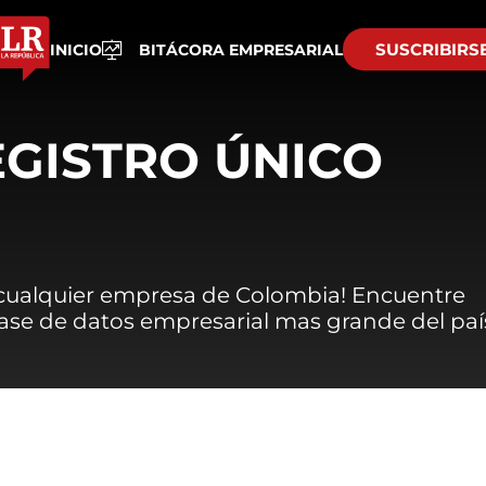
SUSCRIBIRS
INICIO
BITÁCORA EMPRESARIAL
EGISTRO ÚNICO
 cualquier empresa de Colombia! Encuentre
 base de datos empresarial mas grande del paí