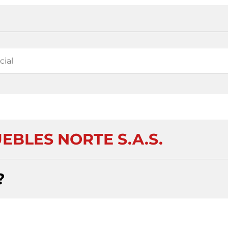
BLES NORTE S.A.S.
?