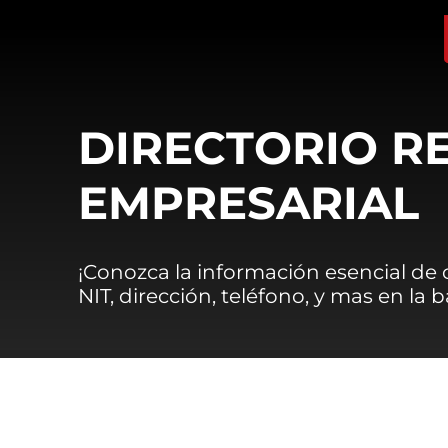
DIRECTORIO R
EMPRESARIAL
¡Conozca la información esencial de
NIT, dirección, teléfono, y mas en la