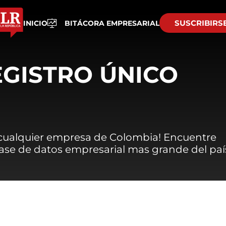
SUSCRIBIRS
INICIO
BITÁCORA EMPRESARIAL
EGISTRO ÚNICO
 cualquier empresa de Colombia! Encuentre
 base de datos empresarial mas grande del paí