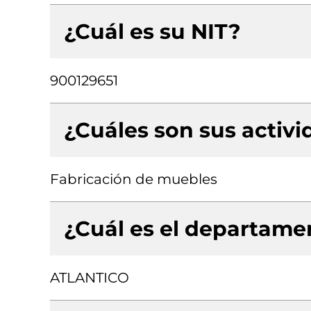
¿Cuál es su NIT?
900129651
¿Cuáles son sus activ
Fabricación de muebles
¿Cuál es el departamen
ATLANTICO