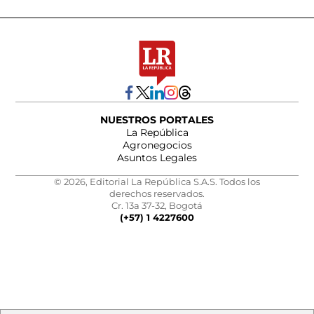
NUESTROS PORTALES
La República
Agronegocios
Asuntos Legales
© 2026, Editorial La República S.A.S. Todos los
derechos reservados.
Cr. 13a 37-32, Bogotá
(+57) 1 4227600