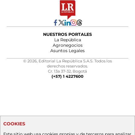
NUESTROS PORTALES
La República
Agronegocios
Asuntos Legales
© 2026, Editorial La República S.A.S. Todos los
derechos reservados.
Cr. 13a 37-32, Bogotá
(+57) 1 4227600
COOKIES
Este sitio web usa cookies propias y de terceros para analizar