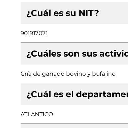
¿Cuál es su NIT?
901917071
¿Cuáles son sus activ
Cría de ganado bovino y bufalino
¿Cuál es el departamen
ATLANTICO