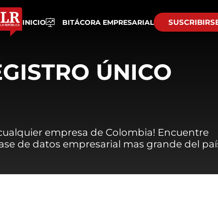
SUSCRIBIRS
INICIO
BITÁCORA EMPRESARIAL
EGISTRO ÚNICO
 cualquier empresa de Colombia! Encuentre
 base de datos empresarial mas grande del paí