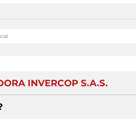
ORA INVERCOP S.A.S.
?