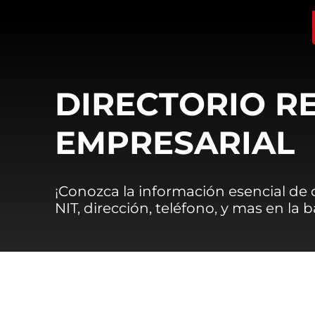
DIRECTORIO R
EMPRESARIAL
¡Conozca la información esencial de
NIT, dirección, teléfono, y mas en la