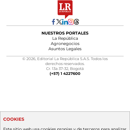
NUESTROS PORTALES
La República
Agronegocios
Asuntos Legales
© 2026, Editorial La República S.A.S. Todos los
derechos reservados.
Cr. 13a 37-32, Bogotá
(+57) 1 4227600
COOKIES
Este sitio web usa cookies propias y de terceros para analizar