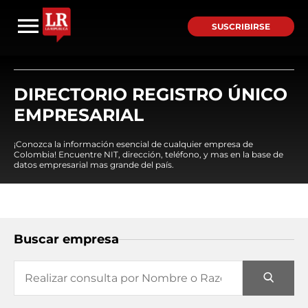
SUSCRIBIRSE
DIRECTORIO REGISTRO ÚNICO
EMPRESARIAL
¡Conozca la información esencial de cualquier empresa de
Colombia! Encuentre NIT, dirección, teléfono, y mas en la base de
datos empresarial mas grande del país.
Buscar empresa