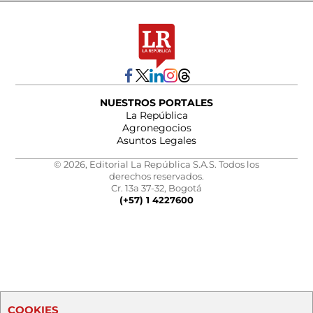
NUESTROS PORTALES
La República
Agronegocios
Asuntos Legales
© 2026, Editorial La República S.A.S. Todos los
derechos reservados.
Cr. 13a 37-32, Bogotá
(+57) 1 4227600
COOKIES