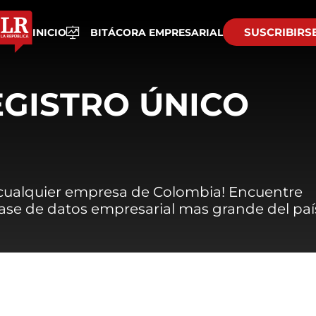
SUSCRIBIRS
INICIO
BITÁCORA EMPRESARIAL
EGISTRO ÚNICO
 cualquier empresa de Colombia! Encuentre
 base de datos empresarial mas grande del paí