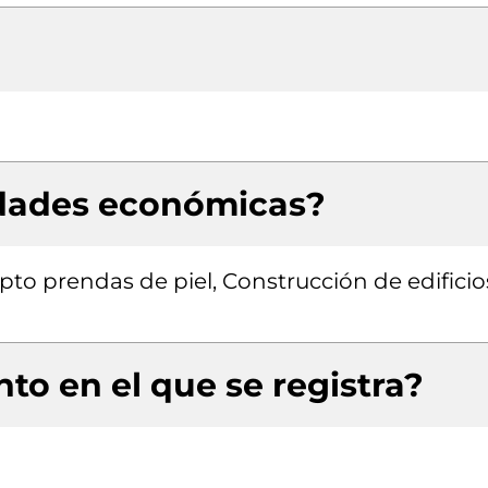
idades económicas?
to prendas de piel, Construcción de edificio
to en el que se registra?