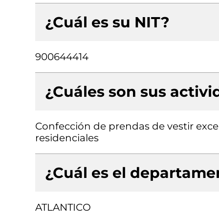
¿Cuál es su NIT?
900644414
¿Cuáles son sus activ
Confección de prendas de vestir excep
residenciales
¿Cuál es el departamen
ATLANTICO