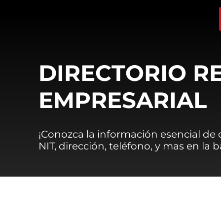
DIRECTORIO R
EMPRESARIAL
¡Conozca la información esencial de
NIT, dirección, teléfono, y mas en la