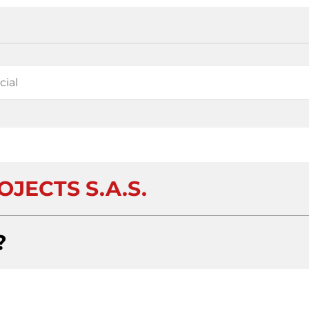
JECTS S.A.S.
?