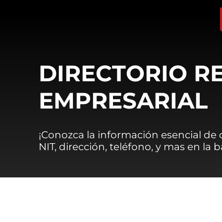
DIRECTORIO R
EMPRESARIAL
¡Conozca la información esencial de
NIT, dirección, teléfono, y mas en la