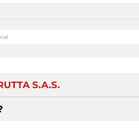
UTTA S.A.S.
?