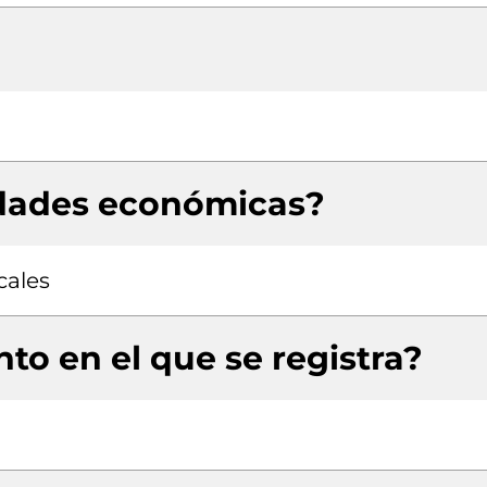
idades económicas?
cales
to en el que se registra?