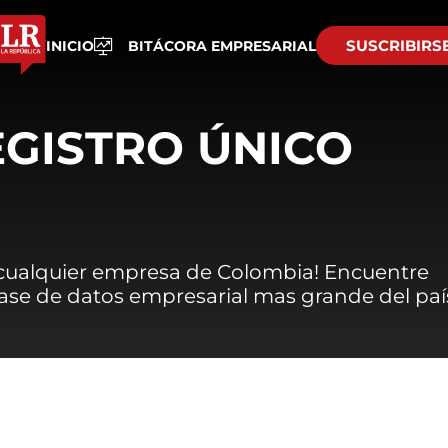
SUSCRIBIRS
INICIO
BITÁCORA EMPRESARIAL
EGISTRO ÚNICO
 cualquier empresa de Colombia! Encuentre
 base de datos empresarial mas grande del paí