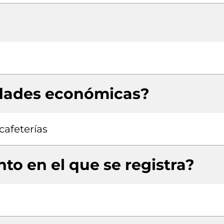
idades económicas?
afeterías
to en el que se registra?