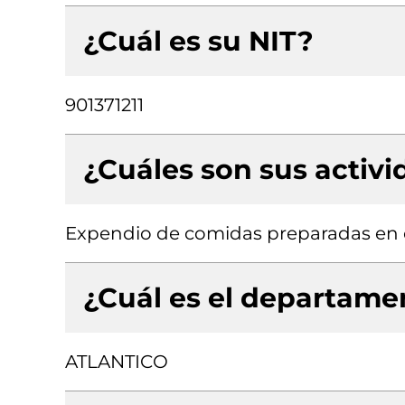
¿Cuál es su NIT?
901371211
¿Cuáles son sus activ
Expendio de comidas preparadas en c
¿Cuál es el departamen
ATLANTICO