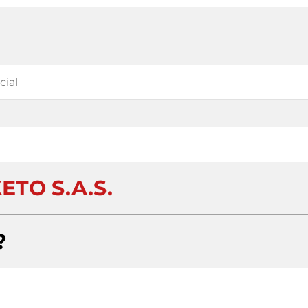
ETO S.A.S.
?