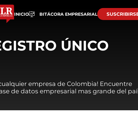
SUSCRIBIRS
INICIO
BITÁCORA EMPRESARIAL
EGISTRO ÚNICO
 cualquier empresa de Colombia! Encuentre
 base de datos empresarial mas grande del paí