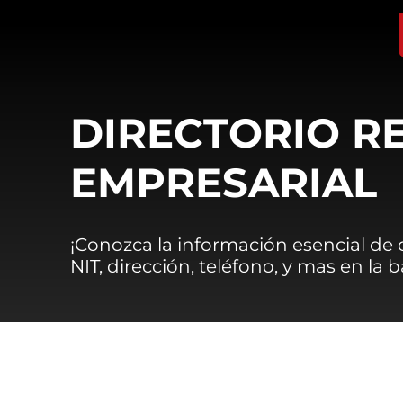
DIRECTORIO R
EMPRESARIAL
¡Conozca la información esencial de
NIT, dirección, teléfono, y mas en la