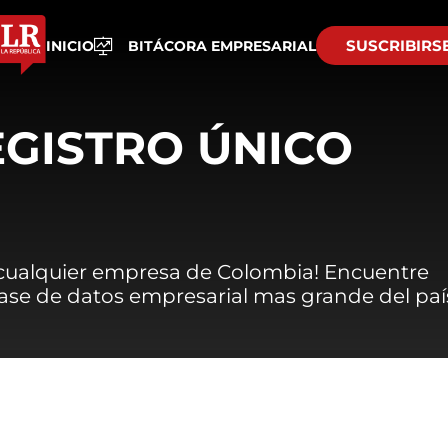
SUSCRIBIRS
INICIO
BITÁCORA EMPRESARIAL
EGISTRO ÚNICO
 cualquier empresa de Colombia! Encuentre
 base de datos empresarial mas grande del paí