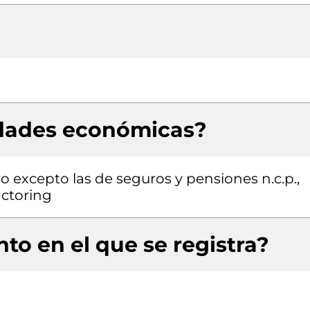
idades económicas?
ro excepto las de seguros y pensiones n.c.p.,
actoring
to en el que se registra?