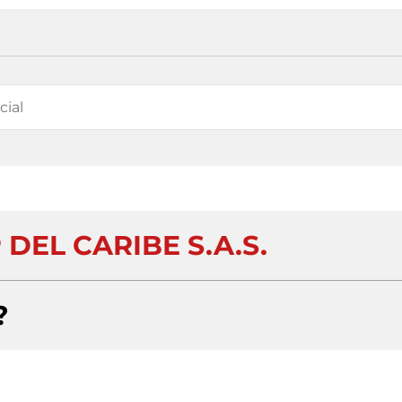
DEL CARIBE S.A.S.
?