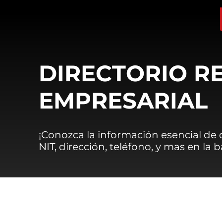
DIRECTORIO R
EMPRESARIAL
¡Conozca la información esencial de
NIT, dirección, teléfono, y mas en la