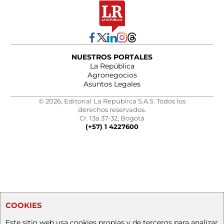
NUESTROS PORTALES
La República
Agronegocios
Asuntos Legales
© 2026, Editorial La República S.A.S. Todos los
derechos reservados.
Cr. 13a 37-32, Bogotá
(+57) 1 4227600
COOKIES
Este sitio web usa cookies propias y de terceros para analizar